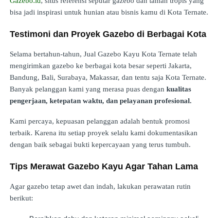
Gazebo.id
, situs referensi seputar gazebo dan taman tropis yang
bisa jadi inspirasi untuk hunian atau bisnis kamu di Kota Ternate.
Testimoni dan Proyek Gazebo di Berbagai Kota
Selama bertahun-tahun, Jual Gazebo Kayu Kota Ternate telah
mengirimkan gazebo ke berbagai kota besar seperti Jakarta,
Bandung, Bali, Surabaya, Makassar, dan tentu saja Kota Ternate.
Banyak pelanggan kami yang merasa puas dengan
kualitas
pengerjaan, ketepatan waktu, dan pelayanan profesional.
Kami percaya, kepuasan pelanggan adalah bentuk promosi
terbaik. Karena itu setiap proyek selalu kami dokumentasikan
dengan baik sebagai bukti kepercayaan yang terus tumbuh.
Tips Merawat Gazebo Kayu Agar Tahan Lama
Agar gazebo tetap awet dan indah, lakukan perawatan rutin
berikut: