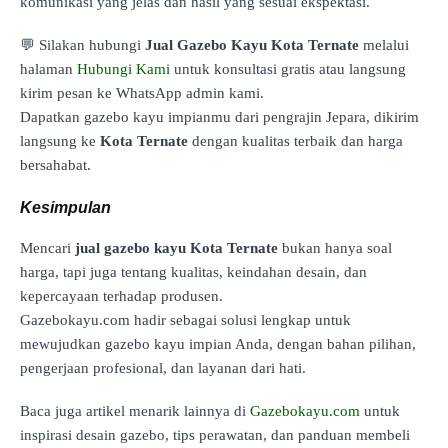
komunikasi yang jelas dan hasil yang sesuai ekspektasi.
💬 Silakan hubungi
Jual Gazebo Kayu Kota Ternate
melalui
halaman
Hubungi Kami
untuk konsultasi gratis atau langsung
kirim pesan ke WhatsApp admin kami.
Dapatkan gazebo kayu impianmu dari pengrajin Jepara, dikirim
langsung ke
Kota Ternate
dengan kualitas terbaik dan harga
bersahabat.
Kesimpulan
Mencari
jual gazebo kayu Kota Ternate
bukan hanya soal
harga, tapi juga tentang kualitas, keindahan desain, dan
kepercayaan terhadap produsen.
Gazebokayu.com hadir sebagai solusi lengkap untuk
mewujudkan gazebo kayu impian Anda, dengan bahan pilihan,
pengerjaan profesional, dan layanan dari hati.
Baca juga artikel menarik lainnya di
Gazebokayu.com
untuk
inspirasi desain gazebo, tips perawatan, dan panduan membeli