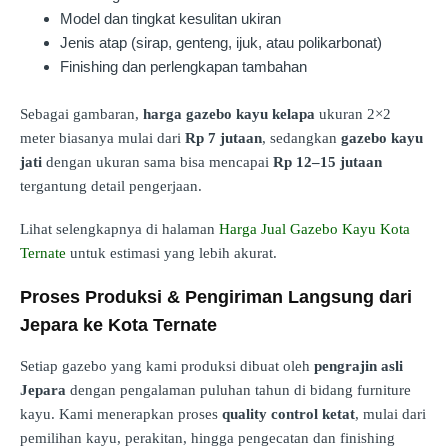
Model dan tingkat kesulitan ukiran
Jenis atap (sirap, genteng, ijuk, atau polikarbonat)
Finishing dan perlengkapan tambahan
Sebagai gambaran,
harga gazebo kayu kelapa
ukuran 2×2
meter biasanya mulai dari
Rp 7 jutaan
, sedangkan
gazebo kayu
jati
dengan ukuran sama bisa mencapai
Rp 12–15 jutaan
tergantung detail pengerjaan.
Lihat selengkapnya di halaman
Harga Jual Gazebo Kayu Kota
Ternate
untuk estimasi yang lebih akurat.
Proses Produksi & Pengiriman Langsung dari
Jepara ke Kota Ternate
Setiap gazebo yang kami produksi dibuat oleh
pengrajin asli
Jepara
dengan pengalaman puluhan tahun di bidang furniture
kayu. Kami menerapkan proses
quality control ketat
, mulai dari
pemilihan kayu, perakitan, hingga pengecatan dan finishing