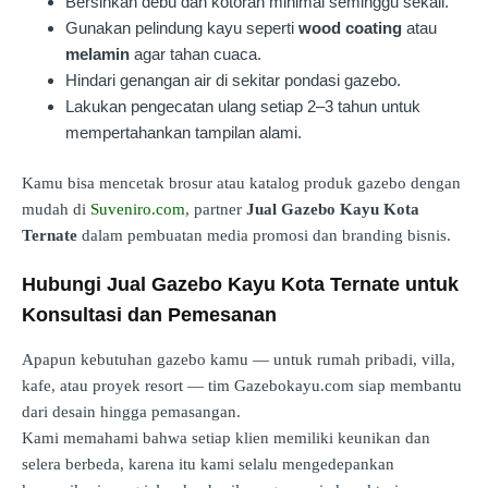
Bersihkan debu dan kotoran minimal seminggu sekali.
Gunakan pelindung kayu seperti
wood coating
atau
melamin
agar tahan cuaca.
Hindari genangan air di sekitar pondasi gazebo.
Lakukan pengecatan ulang setiap 2–3 tahun untuk
mempertahankan tampilan alami.
Kamu bisa mencetak brosur atau katalog produk gazebo dengan
mudah di
Suveniro.com
, partner
Jual Gazebo Kayu Kota
Ternate
dalam pembuatan media promosi dan branding bisnis.
Hubungi Jual Gazebo Kayu Kota Ternate untuk
Konsultasi dan Pemesanan
Apapun kebutuhan gazebo kamu — untuk rumah pribadi, villa,
kafe, atau proyek resort — tim Gazebokayu.com siap membantu
dari desain hingga pemasangan.
Kami memahami bahwa setiap klien memiliki keunikan dan
selera berbeda, karena itu kami selalu mengedepankan