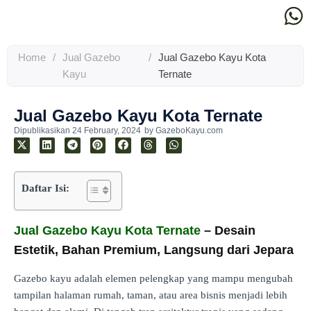
Home
/
Jual Gazebo
/
Jual Gazebo Kayu Kota
Kayu
Ternate
Jual Gazebo Kayu Kota Ternate
Dipublikasikan
24 February, 2024
by
GazeboKayu.com
Daftar Isi:
Jual Gazebo Kayu Kota Ternate
– Desain
Estetik, Bahan Premium, Langsung dari Jepara
Gazebo kayu adalah elemen pelengkap yang mampu mengubah
tampilan halaman rumah, taman, atau area bisnis menjadi lebih