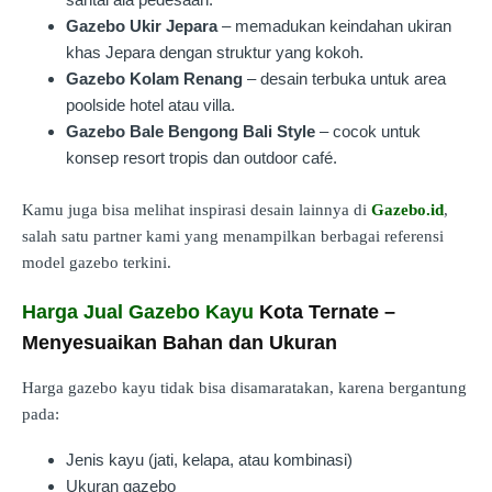
Gazebo Ukir Jepara
– memadukan keindahan ukiran
khas Jepara dengan struktur yang kokoh.
Gazebo Kolam Renang
– desain terbuka untuk area
poolside hotel atau villa.
Gazebo Bale Bengong Bali Style
– cocok untuk
konsep resort tropis dan outdoor café.
Kamu juga bisa melihat inspirasi desain lainnya di
Gazebo.id
,
salah satu partner kami yang menampilkan berbagai referensi
model gazebo terkini.
Harga Jual Gazebo Kayu
Kota Ternate –
Menyesuaikan Bahan dan Ukuran
Harga gazebo kayu tidak bisa disamaratakan, karena bergantung
pada:
Jenis kayu (jati, kelapa, atau kombinasi)
Ukuran gazebo