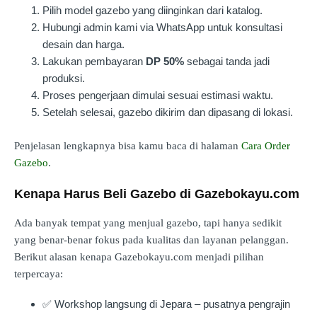
Pilih model gazebo yang diinginkan dari katalog.
Hubungi admin kami via WhatsApp untuk konsultasi
desain dan harga.
Lakukan pembayaran
DP 50%
sebagai tanda jadi
produksi.
Proses pengerjaan dimulai sesuai estimasi waktu.
Setelah selesai, gazebo dikirim dan dipasang di lokasi.
Penjelasan lengkapnya bisa kamu baca di halaman
Cara Order
Gazebo
.
Kenapa Harus Beli Gazebo di Gazebokayu.com
Ada banyak tempat yang menjual gazebo, tapi hanya sedikit
yang benar-benar fokus pada kualitas dan layanan pelanggan.
Berikut alasan kenapa Gazebokayu.com menjadi pilihan
terpercaya:
✅ Workshop langsung di Jepara – pusatnya pengrajin