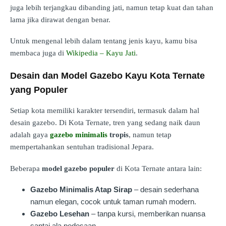
juga lebih terjangkau dibanding jati, namun tetap kuat dan tahan
lama jika dirawat dengan benar.
Untuk mengenal lebih dalam tentang jenis kayu, kamu bisa
membaca juga di
Wikipedia – Kayu Jati
.
Desain dan Model Gazebo Kayu Kota Ternate
yang Populer
Setiap kota memiliki karakter tersendiri, termasuk dalam hal
desain gazebo. Di Kota Ternate, tren yang sedang naik daun
adalah gaya
gazebo minimalis
tropis
, namun tetap
mempertahankan sentuhan tradisional Jepara.
Beberapa
model gazebo populer
di Kota Ternate antara lain:
Gazebo Minimalis Atap Sirap
– desain sederhana
namun elegan, cocok untuk taman rumah modern.
Gazebo Lesehan
– tanpa kursi, memberikan nuansa
santai ala pedesaan.