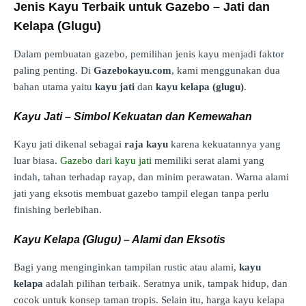
Jenis Kayu Terbaik untuk Gazebo – Jati dan
Kelapa (Glugu)
Dalam pembuatan gazebo, pemilihan jenis kayu menjadi faktor
paling penting. Di
Gazebokayu.com
, kami menggunakan dua
bahan utama yaitu
kayu jati
dan
kayu kelapa (glugu)
.
Kayu Jati – Simbol Kekuatan dan Kemewahan
Kayu jati dikenal sebagai
raja kayu
karena kekuatannya yang
luar biasa.
Gazebo dari kayu jati
memiliki serat alami yang
indah, tahan terhadap rayap, dan minim perawatan. Warna alami
jati yang eksotis membuat gazebo tampil elegan tanpa perlu
finishing berlebihan.
Kayu Kelapa (Glugu) – Alami dan Eksotis
Bagi yang menginginkan tampilan rustic atau alami,
kayu
kelapa
adalah pilihan terbaik. Seratnya unik, tampak hidup, dan
cocok untuk konsep taman tropis. Selain itu, harga kayu kelapa