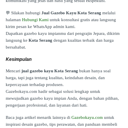
komunikasi yang jelas dan hasil yang sesuai ekspektasi.
💬 Silakan hubungi
Jual Gazebo Kayu Kota Serang
melalui
halaman
Hubungi Kami
untuk konsultasi gratis atau langsung
kirim pesan ke WhatsApp admin kami.
Dapatkan gazebo kayu impianmu dari pengrajin Jepara, dikirim
langsung ke
Kota Serang
dengan kualitas terbaik dan harga
bersahabat.
Kesimpulan
Mencari
jual gazebo kayu Kota Serang
bukan hanya soal
harga, tapi juga tentang kualitas, keindahan desain, dan
kepercayaan terhadap produsen.
Gazebokayu.com hadir sebagai solusi lengkap untuk
mewujudkan gazebo kayu impian Anda, dengan bahan pilihan,
pengerjaan profesional, dan layanan dari hati.
Baca juga artikel menarik lainnya di
Gazebokayu.com
untuk
inspirasi desain gazebo, tips perawatan, dan panduan membeli