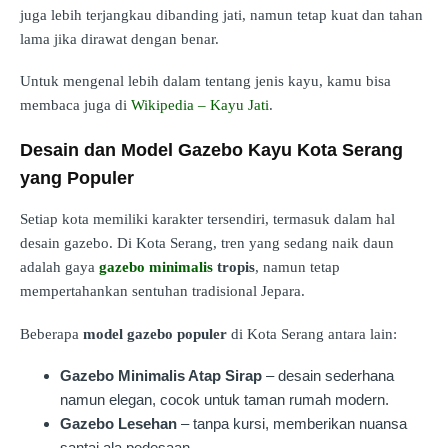
juga lebih terjangkau dibanding jati, namun tetap kuat dan tahan
lama jika dirawat dengan benar.
Untuk mengenal lebih dalam tentang jenis kayu, kamu bisa
membaca juga di
Wikipedia – Kayu Jati
.
Desain dan Model Gazebo Kayu Kota Serang
yang Populer
Setiap kota memiliki karakter tersendiri, termasuk dalam hal
desain gazebo. Di Kota Serang, tren yang sedang naik daun
adalah gaya
gazebo minimalis
tropis
, namun tetap
mempertahankan sentuhan tradisional Jepara.
Beberapa
model gazebo populer
di Kota Serang antara lain:
Gazebo Minimalis Atap Sirap
– desain sederhana
namun elegan, cocok untuk taman rumah modern.
Gazebo Lesehan
– tanpa kursi, memberikan nuansa
santai ala pedesaan.