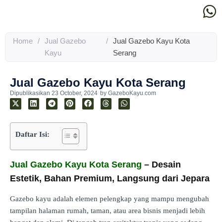
Home
/
Jual Gazebo
/
Jual Gazebo Kayu Kota
Kayu
Serang
Jual Gazebo Kayu Kota Serang
Dipublikasikan
23 October, 2024
by
GazeboKayu.com
Daftar Isi:
Jual Gazebo Kayu Kota Serang
– Desain
Estetik, Bahan Premium, Langsung dari Jepara
Gazebo kayu adalah elemen pelengkap yang mampu mengubah
tampilan halaman rumah, taman, atau area bisnis menjadi lebih