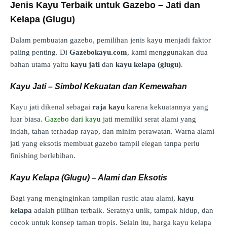
Jenis Kayu Terbaik untuk Gazebo – Jati dan
Kelapa (Glugu)
Dalam pembuatan gazebo, pemilihan jenis kayu menjadi faktor
paling penting. Di
Gazebokayu.com
, kami menggunakan dua
bahan utama yaitu
kayu jati
dan
kayu kelapa (glugu)
.
Kayu Jati – Simbol Kekuatan dan Kemewahan
Kayu jati dikenal sebagai
raja kayu
karena kekuatannya yang
luar biasa.
Gazebo dari kayu jati
memiliki serat alami yang
indah, tahan terhadap rayap, dan minim perawatan. Warna alami
jati yang eksotis membuat gazebo tampil elegan tanpa perlu
finishing berlebihan.
Kayu Kelapa (Glugu) – Alami dan Eksotis
Bagi yang menginginkan tampilan rustic atau alami,
kayu
kelapa
adalah pilihan terbaik. Seratnya unik, tampak hidup, dan
cocok untuk konsep taman tropis. Selain itu, harga kayu kelapa