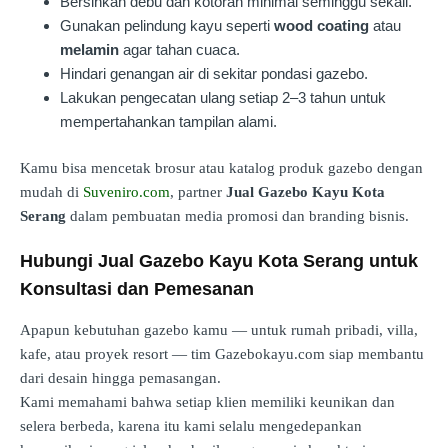
Bersihkan debu dan kotoran minimal seminggu sekali.
Gunakan pelindung kayu seperti
wood coating
atau
melamin
agar tahan cuaca.
Hindari genangan air di sekitar pondasi gazebo.
Lakukan pengecatan ulang setiap 2–3 tahun untuk
mempertahankan tampilan alami.
Kamu bisa mencetak brosur atau katalog produk gazebo dengan
mudah di
Suveniro.com
, partner
Jual Gazebo Kayu Kota
Serang
dalam pembuatan media promosi dan branding bisnis.
Hubungi Jual Gazebo Kayu Kota Serang untuk
Konsultasi dan Pemesanan
Apapun kebutuhan gazebo kamu — untuk rumah pribadi, villa,
kafe, atau proyek resort — tim Gazebokayu.com siap membantu
dari desain hingga pemasangan.
Kami memahami bahwa setiap klien memiliki keunikan dan
selera berbeda, karena itu kami selalu mengedepankan