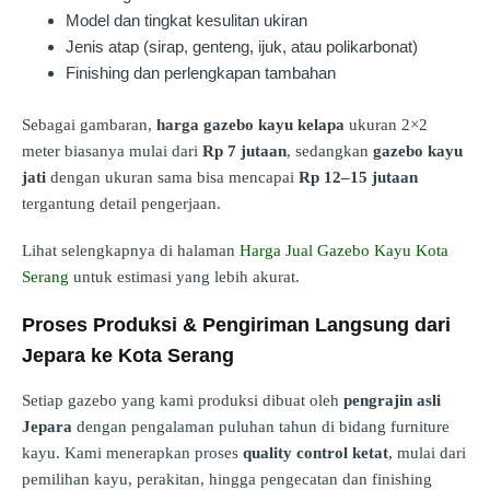
Model dan tingkat kesulitan ukiran
Jenis atap (sirap, genteng, ijuk, atau polikarbonat)
Finishing dan perlengkapan tambahan
Sebagai gambaran,
harga gazebo kayu kelapa
ukuran 2×2
meter biasanya mulai dari
Rp 7 jutaan
, sedangkan
gazebo kayu
jati
dengan ukuran sama bisa mencapai
Rp 12–15 jutaan
tergantung detail pengerjaan.
Lihat selengkapnya di halaman
Harga Jual Gazebo Kayu Kota
Serang
untuk estimasi yang lebih akurat.
Proses Produksi & Pengiriman Langsung dari
Jepara ke Kota Serang
Setiap gazebo yang kami produksi dibuat oleh
pengrajin asli
Jepara
dengan pengalaman puluhan tahun di bidang furniture
kayu. Kami menerapkan proses
quality control ketat
, mulai dari
pemilihan kayu, perakitan, hingga pengecatan dan finishing