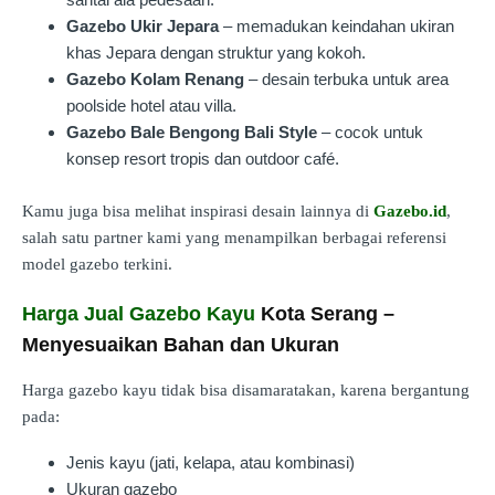
Gazebo Ukir Jepara
– memadukan keindahan ukiran
khas Jepara dengan struktur yang kokoh.
Gazebo Kolam Renang
– desain terbuka untuk area
poolside hotel atau villa.
Gazebo Bale Bengong Bali Style
– cocok untuk
konsep resort tropis dan outdoor café.
Kamu juga bisa melihat inspirasi desain lainnya di
Gazebo.id
,
salah satu partner kami yang menampilkan berbagai referensi
model gazebo terkini.
Harga Jual Gazebo Kayu
Kota Serang –
Menyesuaikan Bahan dan Ukuran
Harga gazebo kayu tidak bisa disamaratakan, karena bergantung
pada:
Jenis kayu (jati, kelapa, atau kombinasi)
Ukuran gazebo