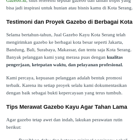
Gazebo.id
, situs referensi seputar gazebo dan taman tropis yang
bisa jadi inspirasi untuk hunian atau bisnis kamu di Kota Serang.
Testimoni dan Proyek Gazebo di Berbagai Kota
Selama bertahun-tahun, Jual Gazebo Kayu Kota Serang telah
mengirimkan gazebo ke berbagai kota besar seperti Jakarta,
Bandung, Bali, Surabaya, Makassar, dan tentu saja Kota Serang.
Banyak pelanggan kami yang merasa puas dengan
kualitas
pengerjaan, ketepatan waktu, dan pelayanan profesional.
Kami percaya, kepuasan pelanggan adalah bentuk promosi
terbaik. Karena itu setiap proyek selalu kami dokumentasikan
dengan baik sebagai bukti kepercayaan yang terus tumbuh.
Tips Merawat Gazebo Kayu Agar Tahan Lama
Agar gazebo tetap awet dan indah, lakukan perawatan rutin
berikut: