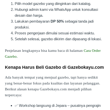
Pilih model gazebo yang diinginkan dari katalog.
Hubungi admin kami via WhatsApp untuk konsultasi
desain dan harga.
Lakukan pembayaran
DP 50%
sebagai tanda jadi
produksi.
Proses pengerjaan dimulai sesuai estimasi waktu.
Setelah selesai, gazebo dikirim dan dipasang di lokasi.
Penjelasan lengkapnya bisa kamu baca di halaman
Cara Order
Gazebo
.
Kenapa Harus Beli Gazebo di Gazebokayu.com
Ada banyak tempat yang menjual gazebo, tapi hanya sedikit
yang benar-benar fokus pada kualitas dan layanan pelanggan.
Berikut alasan kenapa Gazebokayu.com menjadi pilihan
terpercaya:
✅ Workshop langsung di Jepara – pusatnya pengrajin