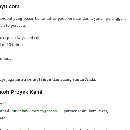
ayu.com
edikit yang benar-benar fokus pada kualitas dan layanan pelanggan.
an terpercaya:
ngrajin kayu terbaik.
ari 10 tahun.
onesia.
api juga
mitra solusi taman dan ruang santai Anda
.
ntoh Proyek Kami
ayu?
mbi di
hutankayu.com/c/gazebo
— partner resmi kami yang
ara.