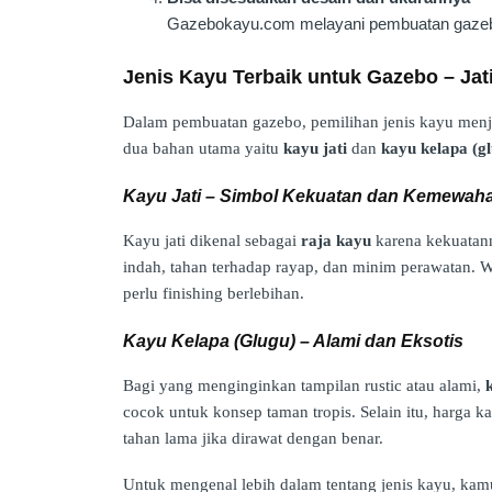
Gazebokayu.com melayani pembuatan gaz
Jenis Kayu Terbaik untuk Gazebo – Jat
Dalam pembuatan gazebo, pemilihan jenis kayu menja
dua bahan utama yaitu
kayu jati
dan
kayu kelapa (g
Kayu Jati – Simbol Kekuatan dan Kemewah
Kayu jati dikenal sebagai
raja kayu
karena kekuatann
indah, tahan terhadap rayap, dan minim perawatan. W
perlu finishing berlebihan.
Kayu Kelapa (Glugu) – Alami dan Eksotis
Bagi yang menginginkan tampilan rustic atau alami,
cocok untuk konsep taman tropis. Selain itu, harga ka
tahan lama jika dirawat dengan benar.
Untuk mengenal lebih dalam tentang jenis kayu, ka