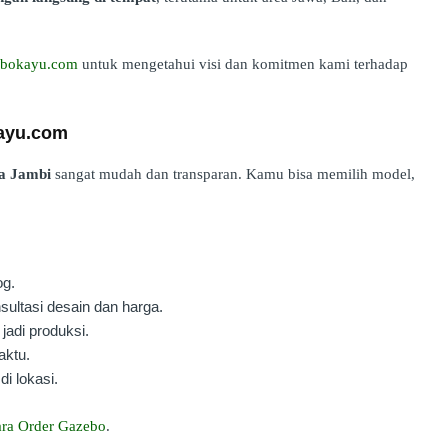
zebokayu.com
untuk mengetahui visi dan komitmen kami terhadap
kayu.com
a Jambi
sangat mudah dan transparan. Kamu bisa memilih model,
og.
ultasi desain dan harga.
jadi produksi.
aktu.
di lokasi.
ra Order Gazebo
.