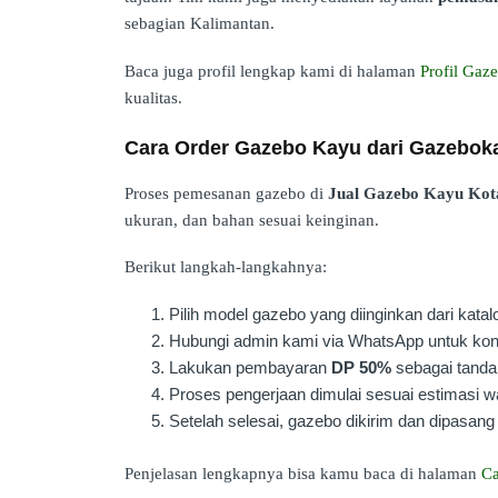
sebagian Kalimantan.
Baca juga profil lengkap kami di halaman
Profil Ga
kualitas.
Cara Order Gazebo Kayu dari Gazebo
Proses pemesanan gazebo di
Jual Gazebo Kayu Kot
ukuran, dan bahan sesuai keinginan.
Berikut langkah-langkahnya:
Pilih model gazebo yang diinginkan dari katal
Hubungi admin kami via WhatsApp untuk kons
Lakukan pembayaran
DP 50%
sebagai tanda 
Proses pengerjaan dimulai sesuai estimasi w
Setelah selesai, gazebo dikirim dan dipasang 
Penjelasan lengkapnya bisa kamu baca di halaman
Ca