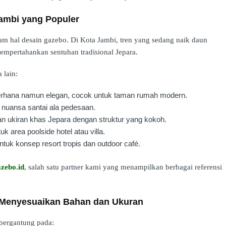
ambi yang Populer
alam hal desain gazebo. Di Kota Jambi, tren yang sedang naik daun
empertahankan sentuhan tradisional Jepara.
 lain:
erhana namun elegan, cocok untuk taman rumah modern.
 nuansa santai ala pedesaan.
ukiran khas Jepara dengan struktur yang kokoh.
k area poolside hotel atau villa.
tuk konsep resort tropis dan outdoor café.
zebo.id
, salah satu partner kami yang menampilkan berbagai referensi
 Menyesuaikan Bahan dan Ukuran
 bergantung pada: