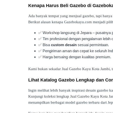
Kenapa Harus Beli Gazebo di Gazebok
Ada banyak tempat yang menjual gazebo, tapi hanya s
Berikut alasan kenapa Gazebokayu.com menjadi pilih
✅ Workshop langsung di Jepara – pusatnya pe
✅ Tim profesional dengan pengalaman lebih d
✅ Bisa
custom desain
sesuai permintaan.
✅ Pengiriman aman dan cepat ke seluruh Ind
✅ Harga bersaing dengan kualitas premium.
Kami bukan sekadar Jual Gazebo Kayu Kota Jambi, t
Lihat Katalog Gazebo Lengkap dan Co
Ingin melihat lebih banyak inspirasi desain gazebo k
Kunjungi koleksi lengkap Jual Gazebo Kayu Kota Ja
menampilkan berbagai model gazebo terbaru dari Jep