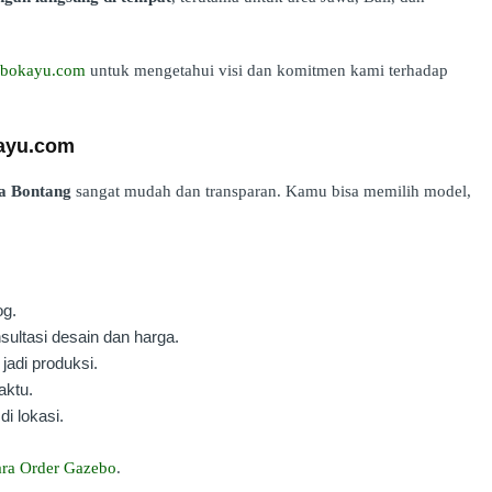
zebokayu.com
untuk mengetahui visi dan komitmen kami terhadap
kayu.com
a Bontang
sangat mudah dan transparan. Kamu bisa memilih model,
og.
ultasi desain dan harga.
jadi produksi.
aktu.
di lokasi.
ra Order Gazebo
.