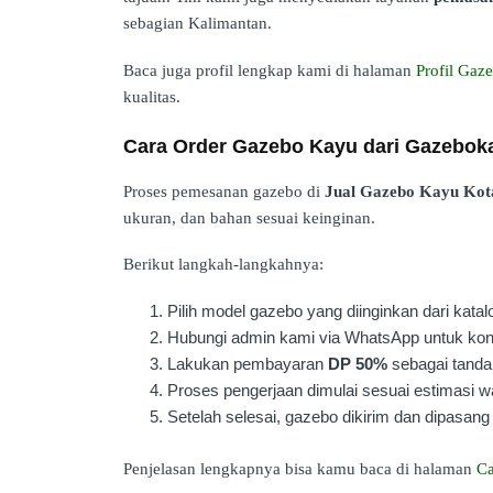
sebagian Kalimantan.
Baca juga profil lengkap kami di halaman
Profil Ga
kualitas.
Cara Order Gazebo Kayu dari Gazebo
Proses pemesanan gazebo di
Jual Gazebo Kayu Kot
ukuran, dan bahan sesuai keinginan.
Berikut langkah-langkahnya:
Pilih model gazebo yang diinginkan dari katal
Hubungi admin kami via WhatsApp untuk kons
Lakukan pembayaran
DP 50%
sebagai tanda 
Proses pengerjaan dimulai sesuai estimasi w
Setelah selesai, gazebo dikirim dan dipasang 
Penjelasan lengkapnya bisa kamu baca di halaman
Ca