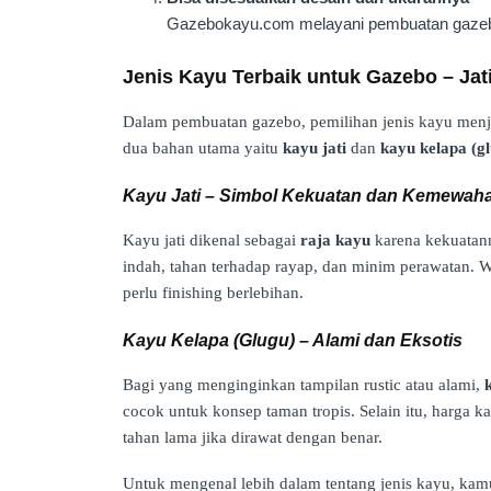
Gazebokayu.com melayani pembuatan gaz
Jenis Kayu Terbaik untuk Gazebo – Jat
Dalam pembuatan gazebo, pemilihan jenis kayu menja
dua bahan utama yaitu
kayu jati
dan
kayu kelapa (g
Kayu Jati – Simbol Kekuatan dan Kemewah
Kayu jati dikenal sebagai
raja kayu
karena kekuatann
indah, tahan terhadap rayap, dan minim perawatan. W
perlu finishing berlebihan.
Kayu Kelapa (Glugu) – Alami dan Eksotis
Bagi yang menginginkan tampilan rustic atau alami,
cocok untuk konsep taman tropis. Selain itu, harga ka
tahan lama jika dirawat dengan benar.
Untuk mengenal lebih dalam tentang jenis kayu, ka