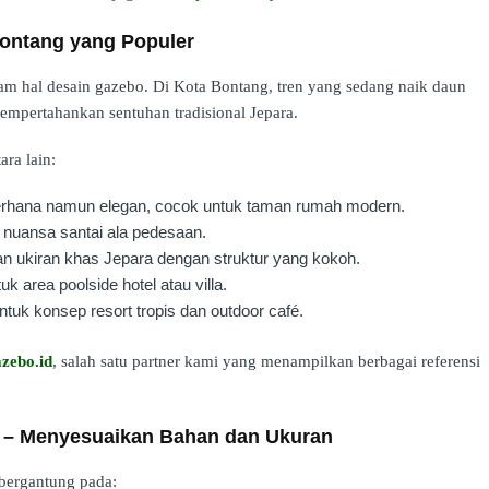
ontang yang Populer
alam hal desain gazebo. Di Kota Bontang, tren yang sedang naik daun
empertahankan sentuhan tradisional Jepara.
ra lain:
erhana namun elegan, cocok untuk taman rumah modern.
 nuansa santai ala pedesaan.
ukiran khas Jepara dengan struktur yang kokoh.
k area poolside hotel atau villa.
tuk konsep resort tropis dan outdoor café.
zebo.id
, salah satu partner kami yang menampilkan berbagai referensi
 – Menyesuaikan Bahan dan Ukuran
 bergantung pada: