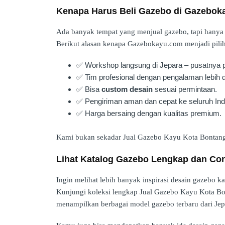
Kenapa Harus Beli Gazebo di Gazebok
Ada banyak tempat yang menjual gazebo, tapi hanya s
Berikut alasan kenapa Gazebokayu.com menjadi pilih
✅ Workshop langsung di Jepara – pusatnya pe
✅ Tim profesional dengan pengalaman lebih d
✅ Bisa
custom desain
sesuai permintaan.
✅ Pengiriman aman dan cepat ke seluruh Ind
✅ Harga bersaing dengan kualitas premium.
Kami bukan sekadar Jual Gazebo Kayu Kota Bontang
Lihat Katalog Gazebo Lengkap dan Co
Ingin melihat lebih banyak inspirasi desain gazebo k
Kunjungi koleksi lengkap Jual Gazebo Kayu Kota B
menampilkan berbagai model gazebo terbaru dari Jep