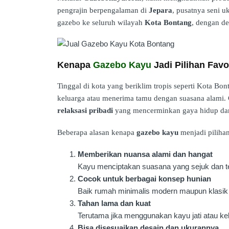
pengrajin berpengalaman di
Jepara
, pusatnya seni u
gazebo ke seluruh wilayah
Kota Bontang
, dengan de
Kenapa
Gazebo Kayu
Jadi Pilihan Favo
Tinggal di kota yang beriklim tropis seperti Kota B
keluarga atau menerima tamu dengan suasana alami. 
relaksasi pribadi
yang mencerminkan gaya hidup dan
Beberapa alasan kenapa
gazebo kayu
menjadi pilihan
Memberikan nuansa alami dan hangat
Kayu menciptakan suasana yang sejuk dan te
Cocok untuk berbagai konsep hunian
Baik rumah minimalis modern maupun klasik t
Tahan lama dan kuat
Terutama jika menggunakan kayu jati atau kel
Bisa disesuaikan desain dan ukurannya