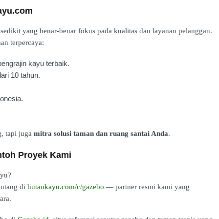
ayu.com
edikit yang benar-benar fokus pada kualitas dan layanan pelanggan.
an terpercaya:
ngrajin kayu terbaik.
ari 10 tahun.
onesia.
, tapi juga
mitra solusi taman dan ruang santai Anda
.
ntoh Proyek Kami
ayu?
ontang di
hutankayu.com/c/gazebo
— partner resmi kami yang
ara.