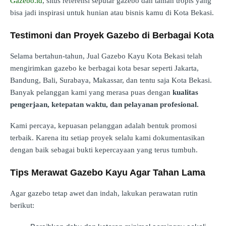
Gazebo.id
, situs referensi seputar gazebo dan taman tropis yang
bisa jadi inspirasi untuk hunian atau bisnis kamu di Kota Bekasi.
Testimoni dan Proyek Gazebo di Berbagai Kota
Selama bertahun-tahun, Jual Gazebo Kayu Kota Bekasi telah
mengirimkan gazebo ke berbagai kota besar seperti Jakarta,
Bandung, Bali, Surabaya, Makassar, dan tentu saja Kota Bekasi.
Banyak pelanggan kami yang merasa puas dengan
kualitas
pengerjaan, ketepatan waktu, dan pelayanan profesional.
Kami percaya, kepuasan pelanggan adalah bentuk promosi
terbaik. Karena itu setiap proyek selalu kami dokumentasikan
dengan baik sebagai bukti kepercayaan yang terus tumbuh.
Tips Merawat Gazebo Kayu Agar Tahan Lama
Agar gazebo tetap awet dan indah, lakukan perawatan rutin
berikut: