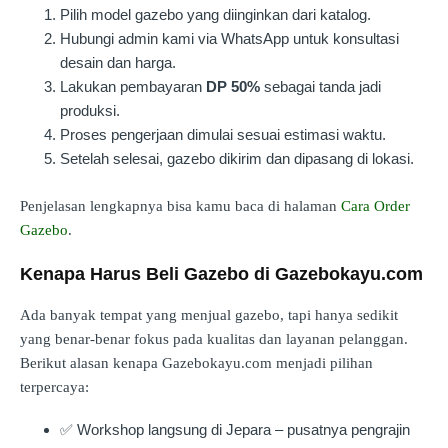
Pilih model gazebo yang diinginkan dari katalog.
Hubungi admin kami via WhatsApp untuk konsultasi
desain dan harga.
Lakukan pembayaran
DP 50%
sebagai tanda jadi
produksi.
Proses pengerjaan dimulai sesuai estimasi waktu.
Setelah selesai, gazebo dikirim dan dipasang di lokasi.
Penjelasan lengkapnya bisa kamu baca di halaman
Cara Order
Gazebo
.
Kenapa Harus Beli Gazebo di Gazebokayu.com
Ada banyak tempat yang menjual gazebo, tapi hanya sedikit
yang benar-benar fokus pada kualitas dan layanan pelanggan.
Berikut alasan kenapa Gazebokayu.com menjadi pilihan
terpercaya:
✅ Workshop langsung di Jepara – pusatnya pengrajin