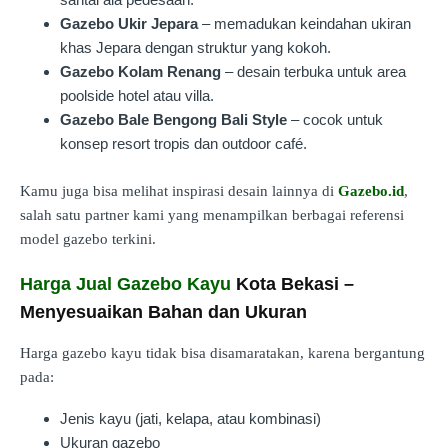
Gazebo Ukir Jepara
– memadukan keindahan ukiran
khas Jepara dengan struktur yang kokoh.
Gazebo Kolam Renang
– desain terbuka untuk area
poolside hotel atau villa.
Gazebo Bale Bengong Bali Style
– cocok untuk
konsep resort tropis dan outdoor café.
Kamu juga bisa melihat inspirasi desain lainnya di
Gazebo.id
,
salah satu partner kami yang menampilkan berbagai referensi
model gazebo terkini.
Harga Jual Gazebo Kayu
Kota Bekasi –
Menyesuaikan Bahan dan Ukuran
Harga gazebo kayu tidak bisa disamaratakan, karena bergantung
pada:
Jenis kayu (jati, kelapa, atau kombinasi)
Ukuran gazebo