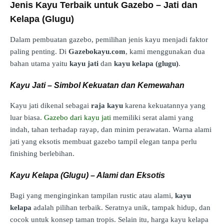
Jenis Kayu Terbaik untuk Gazebo – Jati dan
Kelapa (Glugu)
Dalam pembuatan gazebo, pemilihan jenis kayu menjadi faktor
paling penting. Di
Gazebokayu.com
, kami menggunakan dua
bahan utama yaitu
kayu jati
dan
kayu kelapa (glugu)
.
Kayu Jati – Simbol Kekuatan dan Kemewahan
Kayu jati dikenal sebagai
raja kayu
karena kekuatannya yang
luar biasa.
Gazebo dari kayu jati
memiliki serat alami yang
indah, tahan terhadap rayap, dan minim perawatan. Warna alami
jati yang eksotis membuat gazebo tampil elegan tanpa perlu
finishing berlebihan.
Kayu Kelapa (Glugu) – Alami dan Eksotis
Bagi yang menginginkan tampilan rustic atau alami,
kayu
kelapa
adalah pilihan terbaik. Seratnya unik, tampak hidup, dan
cocok untuk konsep taman tropis. Selain itu, harga kayu kelapa