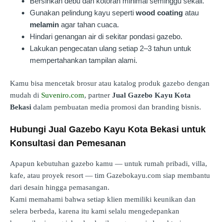
Bersihkan debu dan kotoran minimal seminggu sekali.
Gunakan pelindung kayu seperti
wood coating
atau
melamin
agar tahan cuaca.
Hindari genangan air di sekitar pondasi gazebo.
Lakukan pengecatan ulang setiap 2–3 tahun untuk
mempertahankan tampilan alami.
Kamu bisa mencetak brosur atau katalog produk gazebo dengan
mudah di
Suveniro.com
, partner
Jual Gazebo Kayu Kota
Bekasi
dalam pembuatan media promosi dan branding bisnis.
Hubungi Jual Gazebo Kayu Kota Bekasi untuk
Konsultasi dan Pemesanan
Apapun kebutuhan gazebo kamu — untuk rumah pribadi, villa,
kafe, atau proyek resort — tim Gazebokayu.com siap membantu
dari desain hingga pemasangan.
Kami memahami bahwa setiap klien memiliki keunikan dan
selera berbeda, karena itu kami selalu mengedepankan