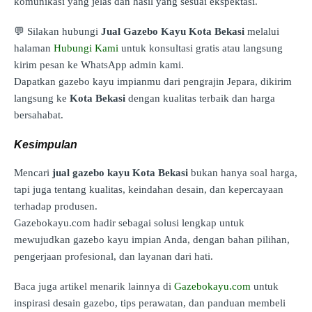
komunikasi yang jelas dan hasil yang sesuai ekspektasi.
💬 Silakan hubungi
Jual Gazebo Kayu Kota Bekasi
melalui
halaman
Hubungi Kami
untuk konsultasi gratis atau langsung
kirim pesan ke WhatsApp admin kami.
Dapatkan gazebo kayu impianmu dari pengrajin Jepara, dikirim
langsung ke
Kota Bekasi
dengan kualitas terbaik dan harga
bersahabat.
Kesimpulan
Mencari
jual gazebo kayu Kota Bekasi
bukan hanya soal harga,
tapi juga tentang kualitas, keindahan desain, dan kepercayaan
terhadap produsen.
Gazebokayu.com hadir sebagai solusi lengkap untuk
mewujudkan gazebo kayu impian Anda, dengan bahan pilihan,
pengerjaan profesional, dan layanan dari hati.
Baca juga artikel menarik lainnya di
Gazebokayu.com
untuk
inspirasi desain gazebo, tips perawatan, dan panduan membeli