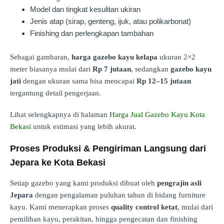
Model dan tingkat kesulitan ukiran
Jenis atap (sirap, genteng, ijuk, atau polikarbonat)
Finishing dan perlengkapan tambahan
Sebagai gambaran,
harga gazebo kayu kelapa
ukuran 2×2
meter biasanya mulai dari
Rp 7 jutaan
, sedangkan
gazebo kayu
jati
dengan ukuran sama bisa mencapai
Rp 12–15 jutaan
tergantung detail pengerjaan.
Lihat selengkapnya di halaman
Harga Jual Gazebo Kayu Kota
Bekasi
untuk estimasi yang lebih akurat.
Proses Produksi & Pengiriman Langsung dari
Jepara ke Kota Bekasi
Setiap gazebo yang kami produksi dibuat oleh
pengrajin asli
Jepara
dengan pengalaman puluhan tahun di bidang furniture
kayu. Kami menerapkan proses
quality control ketat
, mulai dari
pemilihan kayu, perakitan, hingga pengecatan dan finishing