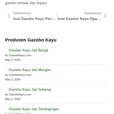
gazebo terbaik dari Jepara.
Sebelumnya
Selanjutnya
Jual Gazebo Kayu Penajam Paser Utara
Jual Gazebo Kayu Ogan Komering Ulu
Produsen Gazebo Kayu
Gazebo Kayu Jati Bangli
by GazeboKayu.com
May 3, 2026
Gazebo Kayu Jati Mengwi
by GazeboKayu.com
May 3, 2026
Gazebo Kayu Jati Subang
by GazeboKayu.com
May 2, 2026
Gazebo Kayu Jati Tanahgrogot
by GazeboKayu.com