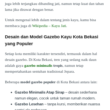
juga lebih terjangkau dibanding jati, namun tetap kuat dan tahan
lama jika dirawat dengan benar.
Untuk mengenal lebih dalam tentang jenis kayu, kamu bisa
membaca juga di
Wikipedia – Kayu Jati
.
Desain dan Model Gazebo Kayu Kota Bekasi
yang Populer
Setiap kota memiliki karakter tersendiri, termasuk dalam hal
desain gazebo. Di Kota Bekasi, tren yang sedang naik daun
adalah gaya
gazebo minimalis
tropis
, namun tetap
mempertahankan sentuhan tradisional Jepara.
Beberapa
model gazebo populer
di Kota Bekasi antara lain:
Gazebo Minimalis Atap Sirap
– desain sederhana
namun elegan, cocok untuk taman rumah modern.
Gazebo Lesehan
– tanpa kursi, memberikan nuansa
santai ala pedesaan.