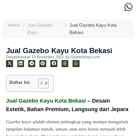
Home
/
Jual Gazebo
/
Jual Gazebo Kayu Kota
Kayu
Bekasi
Jual Gazebo Kayu Kota Bekasi
Dipublikasikan
13 November, 2022
by
GazeboKayu.com
Daftar Isi:
Jual Gazebo Kayu Kota Bekasi
– Desain
Estetik, Bahan Premium, Langsung dari Jepara
Gazebo kayu adalah elemen pelengkap yang mampu mengubah
tampilan halaman rumah, taman, atau area bisnis menjadi lebih