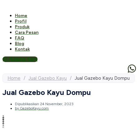
Home
Profil
Produk
Cara Pesan
FAQ
Blog
Kontak
Hubungi Kami
Home
/
Jual Gazebo Kayu
/
Jual Gazebo Kayu Dompu
Jual Gazebo Kayu Dompu
Dipublikasikan
24 November, 2023
by
GazeboKayu.com