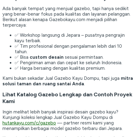
Ada banyak tempat yang menjual gazebo, tapi hanya sedikit
yang benar-benar fokus pada kualitas dan layanan pelanggan.
Berikut alasan kenapa Gazebokayu.com menjadi pilihan
terpercaya:
✅ Workshop langsung di Jepara – pusatnya pengrajin
kayu terbaik.
✅ Tim profesional dengan pengalaman lebih dari 10
tahun.
✅ Bisa
custom desain
sesuai permintaan.
✅ Pengiriman aman dan cepat ke seluruh Indonesia.
✅ Harga bersaing dengan kualitas premium.
Kami bukan sekadar Jual Gazebo Kayu Dompu, tapi juga
mitra
solusi taman dan ruang santai Anda
.
Lihat Katalog Gazebo Lengkap dan Contoh Proyek
Kami
Ingin melihat lebih banyak inspirasi desain gazebo kayu?
Kunjungi koleksi lengkap Jual Gazebo Kayu Dompu di
hutankayu.com/c/gazebo
— partner resmi kami yang
menampilkan berbagai model gazebo terbaru dari Jepara.