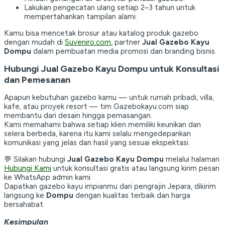
Lakukan pengecatan ulang setiap 2–3 tahun untuk
mempertahankan tampilan alami.
Kamu bisa mencetak brosur atau katalog produk gazebo
dengan mudah di
Suveniro.com
, partner
Jual Gazebo Kayu
Dompu
dalam pembuatan media promosi dan branding bisnis.
Hubungi Jual Gazebo Kayu Dompu untuk Konsultasi
dan Pemesanan
Apapun kebutuhan gazebo kamu — untuk rumah pribadi, villa,
kafe, atau proyek resort — tim Gazebokayu.com siap
membantu dari desain hingga pemasangan.
Kami memahami bahwa setiap klien memiliki keunikan dan
selera berbeda, karena itu kami selalu mengedepankan
komunikasi yang jelas dan hasil yang sesuai ekspektasi.
💬 Silakan hubungi
Jual Gazebo Kayu Dompu
melalui halaman
Hubungi Kami
untuk konsultasi gratis atau langsung kirim pesan
ke WhatsApp admin kami.
Dapatkan gazebo kayu impianmu dari pengrajin Jepara, dikirim
langsung ke
Dompu
dengan kualitas terbaik dan harga
bersahabat.
Kesimpulan