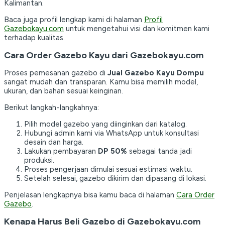
Kalimantan.
Baca juga profil lengkap kami di halaman
Profil
Gazebokayu.com
untuk mengetahui visi dan komitmen kami
terhadap kualitas.
Cara Order Gazebo Kayu dari Gazebokayu.com
Proses pemesanan gazebo di
Jual Gazebo Kayu Dompu
sangat mudah dan transparan. Kamu bisa memilih model,
ukuran, dan bahan sesuai keinginan.
Berikut langkah-langkahnya:
Pilih model gazebo yang diinginkan dari katalog.
Hubungi admin kami via WhatsApp untuk konsultasi
desain dan harga.
Lakukan pembayaran
DP 50%
sebagai tanda jadi
produksi.
Proses pengerjaan dimulai sesuai estimasi waktu.
Setelah selesai, gazebo dikirim dan dipasang di lokasi.
Penjelasan lengkapnya bisa kamu baca di halaman
Cara Order
Gazebo
.
Kenapa Harus Beli Gazebo di Gazebokayu.com