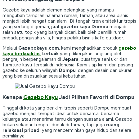
Gazebo kayu adalah elemen pelengkap yang mampu
mengubah tampilan halaman rumah, taman, atau area bisnis
menjadi lebih hangat dan alami. Di tengah tren arsitektur tropis
yang sedang digemari,
jual gazebo kayu Dompu
menjadi
salah satu topik yang banyak dicari, baik oleh pemilik rumah
pribadi, pengusaha vila, hingga pelaku bisnis kafe outdoor.
Melalui
Gazebokayu.com
, kami menghadirkan produk
gazebo
kayu berkualitas
terbaik
yang dikerjakan langsung oleh
pengrajin berpengalaman di
Jepara
, pusatnya seni ukir dan
furniture kayu terbaik di Indonesia. Kami siap kirim dan pasang
gazebo ke seluruh wilayah
Dompu
, dengan desain dan ukuran
yang bisa disesuaikan sesuai kebutuhan.
Kenapa
Gazebo Kayu
Jadi Pilihan Favorit di Dompu
Tinggal di kota yang beriklim tropis seperti Dompu membuat
gazebo menjadi tempat ideal untuk bersantai bersama
keluarga atau menerima tamu dengan suasana alami. Gazebo
bukan sekadar tempat duduk di taman, tapi juga
ruang
relaksasi pribadi
yang mencerminkan gaya hidup dan selera
pemiliknya.