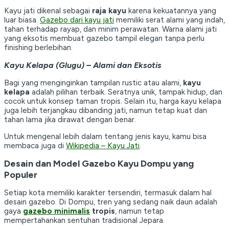
Kayu jati dikenal sebagai
raja kayu
karena kekuatannya yang
luar biasa.
Gazebo dari kayu jati
memiliki serat alami yang indah,
tahan terhadap rayap, dan minim perawatan. Warna alami jati
yang eksotis membuat gazebo tampil elegan tanpa perlu
finishing berlebihan.
Kayu Kelapa (Glugu) – Alami dan Eksotis
Bagi yang menginginkan tampilan rustic atau alami,
kayu
kelapa
adalah pilihan terbaik. Seratnya unik, tampak hidup, dan
cocok untuk konsep taman tropis. Selain itu, harga kayu kelapa
juga lebih terjangkau dibanding jati, namun tetap kuat dan
tahan lama jika dirawat dengan benar.
Untuk mengenal lebih dalam tentang jenis kayu, kamu bisa
membaca juga di
Wikipedia – Kayu Jati
.
Desain dan Model Gazebo Kayu Dompu yang
Populer
Setiap kota memiliki karakter tersendiri, termasuk dalam hal
desain gazebo. Di Dompu, tren yang sedang naik daun adalah
gaya
gazebo minimalis
tropis
, namun tetap
mempertahankan sentuhan tradisional Jepara.