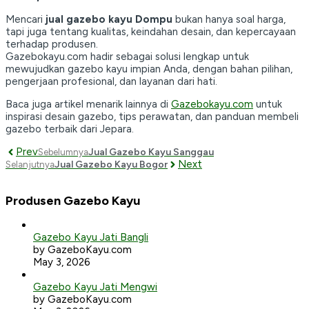
Mencari
jual gazebo kayu Dompu
bukan hanya soal harga,
tapi juga tentang kualitas, keindahan desain, dan kepercayaan
terhadap produsen.
Gazebokayu.com hadir sebagai solusi lengkap untuk
mewujudkan gazebo kayu impian Anda, dengan bahan pilihan,
pengerjaan profesional, dan layanan dari hati.
Baca juga artikel menarik lainnya di
Gazebokayu.com
untuk
inspirasi desain gazebo, tips perawatan, dan panduan membeli
gazebo terbaik dari Jepara.
Prev
Jual Gazebo Kayu Sanggau
Sebelumnya
Next
Jual Gazebo Kayu Bogor
Selanjutnya
Produsen Gazebo Kayu
Gazebo Kayu Jati Bangli
by GazeboKayu.com
May 3, 2026
Gazebo Kayu Jati Mengwi
by GazeboKayu.com