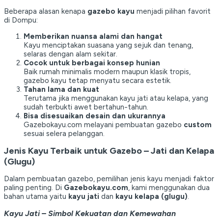
Beberapa alasan kenapa
gazebo kayu
menjadi pilihan favorit
di Dompu:
Memberikan nuansa alami dan hangat
Kayu menciptakan suasana yang sejuk dan tenang,
selaras dengan alam sekitar.
Cocok untuk berbagai konsep hunian
Baik rumah minimalis modern maupun klasik tropis,
gazebo kayu tetap menyatu secara estetik.
Tahan lama dan kuat
Terutama jika menggunakan kayu jati atau kelapa, yang
sudah terbukti awet bertahun-tahun.
Bisa disesuaikan desain dan ukurannya
Gazebokayu.com melayani pembuatan gazebo
custom
sesuai selera pelanggan.
Jenis Kayu Terbaik untuk Gazebo – Jati dan Kelapa
(Glugu)
Dalam pembuatan gazebo, pemilihan jenis kayu menjadi faktor
paling penting. Di
Gazebokayu.com
, kami menggunakan dua
bahan utama yaitu
kayu jati
dan
kayu kelapa (glugu)
.
Kayu Jati – Simbol Kekuatan dan Kemewahan