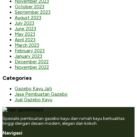
November 2023
October 2023
September 2023
August 2023
July 2023
June 2023
May 2023
April 2023
March 2023
February 2023
January 2023
December 2022
November 2022
Categories
Gazebo Kayu Jati
Jasa Pembuatan Gazebo
Jual Gazebo Kayu
Spesialis pembuatan gazebo kayu dan rumah kayu berkualitas
tinggi dengan desain modern, elegan dan kokoh.
Navigasi