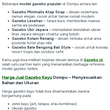
Beberapa
model gazebo populer
di Dompu antara lain:
Gazebo Minimalis Atap Sirap
– desain sederhana
namun elegan, cocok untuk taman rumah modern.
Gazebo Lesehan
– tanpa kursi, memberikan nuansa
santai ala pedesaan.
Gazebo Ukir Jepara
– memadukan keindahan ukiran
khas Jepara dengan struktur yang kokoh.
Gazebo Kolam Renang
– desain terbuka untuk area
poolside hotel atau villa.
Gazebo Bale Bengong Bali Style
– cocok untuk konsep
resort tropis dan outdoor café.
Kamu juga bisa melihat inspirasi desain lainnya di
Gazebo.id
,
salah satu partner kami yang menampilkan berbagai referensi
model gazebo terkini.
Harga Jual Gazebo Kayu
Dompu – Menyesuaikan
Bahan dan Ukuran
Harga gazebo kayu tidak bisa disamaratakan, karena
bergantung pada:
Jenis kayu (jati, kelapa, atau kombinasi)
Ukuran gazebo