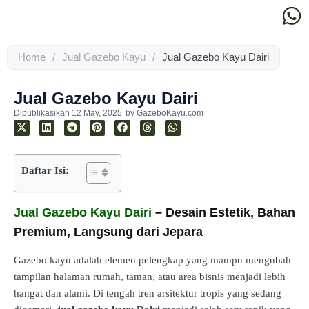
Home
/
Jual Gazebo Kayu
/
Jual Gazebo Kayu Dairi
Jual Gazebo Kayu Dairi
Dipublikasikan
12 May, 2025
by
GazeboKayu.com
Daftar Isi:
Jual Gazebo Kayu Dairi
– Desain Estetik, Bahan
Premium, Langsung dari Jepara
Gazebo kayu adalah elemen pelengkap yang mampu mengubah
tampilan halaman rumah, taman, atau area bisnis menjadi lebih
hangat dan alami. Di tengah tren arsitektur tropis yang sedang