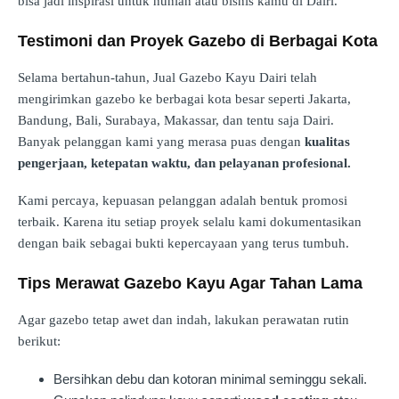
bisa jadi inspirasi untuk hunian atau bisnis kamu di Dairi.
Testimoni dan Proyek Gazebo di Berbagai Kota
Selama bertahun-tahun, Jual Gazebo Kayu Dairi telah
mengirimkan gazebo ke berbagai kota besar seperti Jakarta,
Bandung, Bali, Surabaya, Makassar, dan tentu saja Dairi.
Banyak pelanggan kami yang merasa puas dengan
kualitas
pengerjaan, ketepatan waktu, dan pelayanan profesional.
Kami percaya, kepuasan pelanggan adalah bentuk promosi
terbaik. Karena itu setiap proyek selalu kami dokumentasikan
dengan baik sebagai bukti kepercayaan yang terus tumbuh.
Tips Merawat Gazebo Kayu Agar Tahan Lama
Agar gazebo tetap awet dan indah, lakukan perawatan rutin
berikut:
Bersihkan debu dan kotoran minimal seminggu sekali.