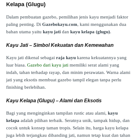
Kelapa (Glugu)
Dalam pembuatan gazebo, pemilihan jenis kayu menjadi faktor
paling penting. Di
Gazebokayu.com
, kami menggunakan dua
bahan utama yaitu
kayu jati
dan
kayu kelapa (glugu)
.
Kayu Jati – Simbol Kekuatan dan Kemewahan
Kayu jati dikenal sebagai
raja kayu
karena kekuatannya yang
luar biasa.
Gazebo dari kayu jati
memiliki serat alami yang
indah, tahan terhadap rayap, dan minim perawatan. Warna alami
jati yang eksotis membuat gazebo tampil elegan tanpa perlu
finishing berlebihan.
Kayu Kelapa (Glugu) – Alami dan Eksotis
Bagi yang menginginkan tampilan rustic atau alami,
kayu
kelapa
adalah pilihan terbaik. Seratnya unik, tampak hidup, dan
cocok untuk konsep taman tropis. Selain itu, harga kayu kelapa
juga lebih terjangkau dibanding jati, namun tetap kuat dan tahan