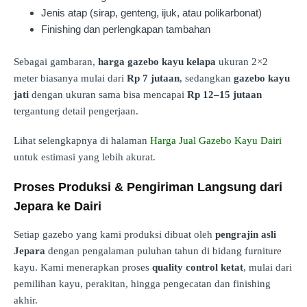
Jenis atap (sirap, genteng, ijuk, atau polikarbonat)
Finishing dan perlengkapan tambahan
Sebagai gambaran,
harga gazebo kayu kelapa
ukuran 2×2
meter biasanya mulai dari
Rp 7 jutaan
, sedangkan
gazebo kayu
jati
dengan ukuran sama bisa mencapai
Rp 12–15 jutaan
tergantung detail pengerjaan.
Lihat selengkapnya di halaman
Harga Jual Gazebo Kayu Dairi
untuk estimasi yang lebih akurat.
Proses Produksi & Pengiriman Langsung dari
Jepara ke Dairi
Setiap gazebo yang kami produksi dibuat oleh
pengrajin asli
Jepara
dengan pengalaman puluhan tahun di bidang furniture
kayu. Kami menerapkan proses
quality control ketat
, mulai dari
pemilihan kayu, perakitan, hingga pengecatan dan finishing
akhir.