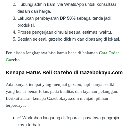
Hubungi admin kami via WhatsApp untuk konsultasi
desain dan harga.
Lakukan pembayaran
DP 50%
sebagai tanda jadi
produksi.
Proses pengerjaan dimulai sesuai estimasi waktu.
Setelah selesai, gazebo dikirim dan dipasang di lokasi.
Penjelasan lengkapnya bisa kamu baca di halaman
Cara Order
Gazebo
.
Kenapa Harus Beli Gazebo di Gazebokayu.com
Ada banyak tempat yang menjual gazebo, tapi hanya sedikit
yang benar-benar fokus pada kualitas dan layanan pelanggan.
Berikut alasan kenapa Gazebokayu.com menjadi pilihan
terpercaya:
✅ Workshop langsung di Jepara – pusatnya pengrajin
kayu terbaik.