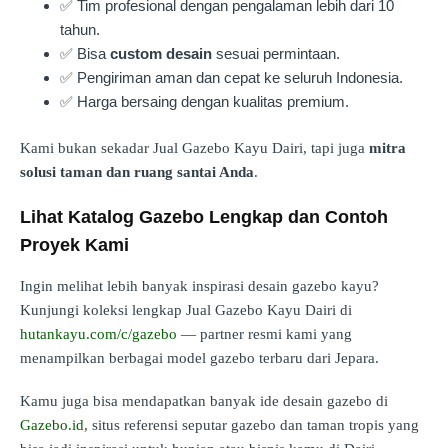
✅ Tim profesional dengan pengalaman lebih dari 10
tahun.
✅ Bisa
custom desain
sesuai permintaan.
✅ Pengiriman aman dan cepat ke seluruh Indonesia.
✅ Harga bersaing dengan kualitas premium.
Kami bukan sekadar Jual Gazebo Kayu Dairi, tapi juga
mitra
solusi taman dan ruang santai Anda
.
Lihat Katalog Gazebo Lengkap dan Contoh
Proyek Kami
Ingin melihat lebih banyak inspirasi desain gazebo kayu?
Kunjungi koleksi lengkap Jual Gazebo Kayu Dairi di
hutankayu.com/c/gazebo
— partner resmi kami yang
menampilkan berbagai model gazebo terbaru dari Jepara.
Kamu juga bisa mendapatkan banyak ide desain gazebo di
Gazebo.id
, situs referensi seputar gazebo dan taman tropis yang