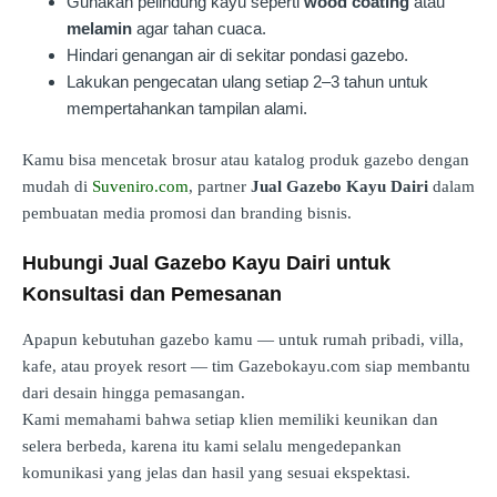
Gunakan pelindung kayu seperti
wood coating
atau
melamin
agar tahan cuaca.
Hindari genangan air di sekitar pondasi gazebo.
Lakukan pengecatan ulang setiap 2–3 tahun untuk
mempertahankan tampilan alami.
Kamu bisa mencetak brosur atau katalog produk gazebo dengan
mudah di
Suveniro.com
, partner
Jual Gazebo Kayu Dairi
dalam
pembuatan media promosi dan branding bisnis.
Hubungi Jual Gazebo Kayu Dairi untuk
Konsultasi dan Pemesanan
Apapun kebutuhan gazebo kamu — untuk rumah pribadi, villa,
kafe, atau proyek resort — tim Gazebokayu.com siap membantu
dari desain hingga pemasangan.
Kami memahami bahwa setiap klien memiliki keunikan dan
selera berbeda, karena itu kami selalu mengedepankan
komunikasi yang jelas dan hasil yang sesuai ekspektasi.