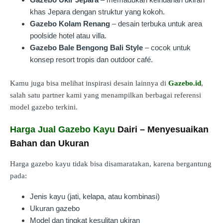
khas Jepara dengan struktur yang kokoh.
Gazebo Kolam Renang
– desain terbuka untuk area
poolside hotel atau villa.
Gazebo Bale Bengong Bali Style
– cocok untuk
konsep resort tropis dan outdoor café.
Kamu juga bisa melihat inspirasi desain lainnya di
Gazebo.id
,
salah satu partner kami yang menampilkan berbagai referensi
model gazebo terkini.
Harga Jual Gazebo Kayu
Dairi – Menyesuaikan
Bahan dan Ukuran
Harga gazebo kayu tidak bisa disamaratakan, karena bergantung
pada:
Jenis kayu (jati, kelapa, atau kombinasi)
Ukuran gazebo
Model dan tingkat kesulitan ukiran