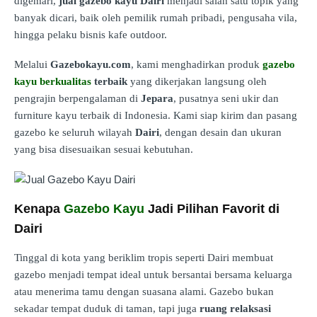
digemari,
jual gazebo kayu Dairi
menjadi salah satu topik yang
banyak dicari, baik oleh pemilik rumah pribadi, pengusaha vila,
hingga pelaku bisnis kafe outdoor.
Melalui
Gazebokayu.com
, kami menghadirkan produk
gazebo
kayu berkualitas
terbaik
yang dikerjakan langsung oleh
pengrajin berpengalaman di
Jepara
, pusatnya seni ukir dan
furniture kayu terbaik di Indonesia. Kami siap kirim dan pasang
gazebo ke seluruh wilayah
Dairi
, dengan desain dan ukuran
yang bisa disesuaikan sesuai kebutuhan.
Kenapa
Gazebo Kayu
Jadi Pilihan Favorit di
Dairi
Tinggal di kota yang beriklim tropis seperti Dairi membuat
gazebo menjadi tempat ideal untuk bersantai bersama keluarga
atau menerima tamu dengan suasana alami. Gazebo bukan
sekadar tempat duduk di taman, tapi juga
ruang relaksasi