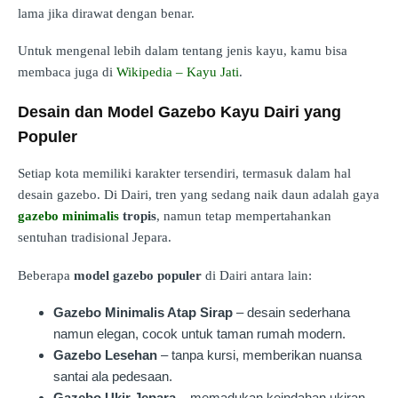
lama jika dirawat dengan benar.
Untuk mengenal lebih dalam tentang jenis kayu, kamu bisa
membaca juga di
Wikipedia – Kayu Jati
.
Desain dan Model Gazebo Kayu Dairi yang
Populer
Setiap kota memiliki karakter tersendiri, termasuk dalam hal
desain gazebo. Di Dairi, tren yang sedang naik daun adalah gaya
gazebo minimalis
tropis
, namun tetap mempertahankan
sentuhan tradisional Jepara.
Beberapa
model gazebo populer
di Dairi antara lain:
Gazebo Minimalis Atap Sirap
– desain sederhana
namun elegan, cocok untuk taman rumah modern.
Gazebo Lesehan
– tanpa kursi, memberikan nuansa
santai ala pedesaan.
Gazebo Ukir Jepara
– memadukan keindahan ukiran