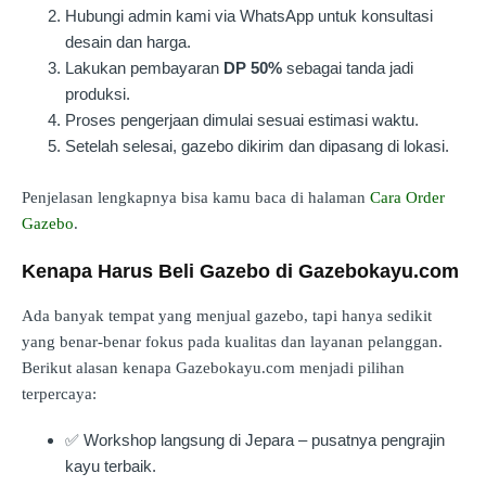
Hubungi admin kami via WhatsApp untuk konsultasi
desain dan harga.
Lakukan pembayaran
DP 50%
sebagai tanda jadi
produksi.
Proses pengerjaan dimulai sesuai estimasi waktu.
Setelah selesai, gazebo dikirim dan dipasang di lokasi.
Penjelasan lengkapnya bisa kamu baca di halaman
Cara Order
Gazebo
.
Kenapa Harus Beli Gazebo di Gazebokayu.com
Ada banyak tempat yang menjual gazebo, tapi hanya sedikit
yang benar-benar fokus pada kualitas dan layanan pelanggan.
Berikut alasan kenapa Gazebokayu.com menjadi pilihan
terpercaya:
✅ Workshop langsung di Jepara – pusatnya pengrajin
kayu terbaik.