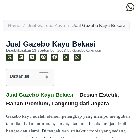
Home
/
Jual Gazebo Kayu
/
Jual Gazebo Kayu Bekasi
Jual Gazebo Kayu Bekasi
Dipublikasikan
13 September, 2023
by
GazeboKayu.com
Daftar Isi:
Jual Gazebo Kayu Bekasi
– Desain Estetik,
Bahan Premium, Langsung dari Jepara
Gazebo kayu adalah elemen pelengkap yang mampu mengubah
tampilan halaman rumah, taman, atau area bisnis menjadi lebih
hangat dan alami. Di tengah tren arsitektur tropis yang sedang