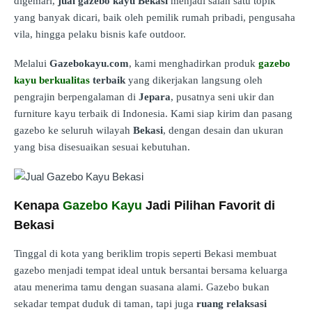
digemari,
jual gazebo kayu Bekasi
menjadi salah satu topik
yang banyak dicari, baik oleh pemilik rumah pribadi, pengusaha
vila, hingga pelaku bisnis kafe outdoor.
Melalui
Gazebokayu.com
, kami menghadirkan produk
gazebo
kayu berkualitas
terbaik
yang dikerjakan langsung oleh
pengrajin berpengalaman di
Jepara
, pusatnya seni ukir dan
furniture kayu terbaik di Indonesia. Kami siap kirim dan pasang
gazebo ke seluruh wilayah
Bekasi
, dengan desain dan ukuran
yang bisa disesuaikan sesuai kebutuhan.
Kenapa
Gazebo Kayu
Jadi Pilihan Favorit di
Bekasi
Tinggal di kota yang beriklim tropis seperti Bekasi membuat
gazebo menjadi tempat ideal untuk bersantai bersama keluarga
atau menerima tamu dengan suasana alami. Gazebo bukan
sekadar tempat duduk di taman, tapi juga
ruang relaksasi