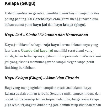
Kelapa (Glugu)
Dalam pembuatan gazebo, pemilihan jenis kayu menjadi faktor
paling penting. Di
Gazebokayu.com
, kami menggunakan dua
bahan utama yaitu
kayu jati
dan
kayu kelapa (glugu)
.
Kayu Jati – Simbol Kekuatan dan Kemewahan
Kayu jati dikenal sebagai
raja kayu
karena kekuatannya yang
luar biasa.
Gazebo dari kayu jati
memiliki serat alami yang
indah, tahan terhadap rayap, dan minim perawatan. Warna alami
jati yang eksotis membuat gazebo tampil elegan tanpa perlu
finishing berlebihan.
Kayu Kelapa (Glugu) – Alami dan Eksotis
Bagi yang menginginkan tampilan rustic atau alami,
kayu
kelapa
adalah pilihan terbaik. Seratnya unik, tampak hidup, dan
cocok untuk konsep taman tropis. Selain itu, harga kayu kelapa
juga lebih terjangkau dibanding jati, namun tetap kuat dan tahan