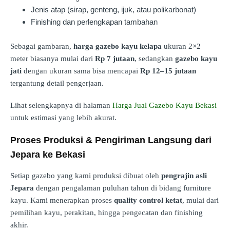
Jenis atap (sirap, genteng, ijuk, atau polikarbonat)
Finishing dan perlengkapan tambahan
Sebagai gambaran,
harga gazebo kayu kelapa
ukuran 2×2
meter biasanya mulai dari
Rp 7 jutaan
, sedangkan
gazebo kayu
jati
dengan ukuran sama bisa mencapai
Rp 12–15 jutaan
tergantung detail pengerjaan.
Lihat selengkapnya di halaman
Harga Jual Gazebo Kayu Bekasi
untuk estimasi yang lebih akurat.
Proses Produksi & Pengiriman Langsung dari
Jepara ke Bekasi
Setiap gazebo yang kami produksi dibuat oleh
pengrajin asli
Jepara
dengan pengalaman puluhan tahun di bidang furniture
kayu. Kami menerapkan proses
quality control ketat
, mulai dari
pemilihan kayu, perakitan, hingga pengecatan dan finishing
akhir.