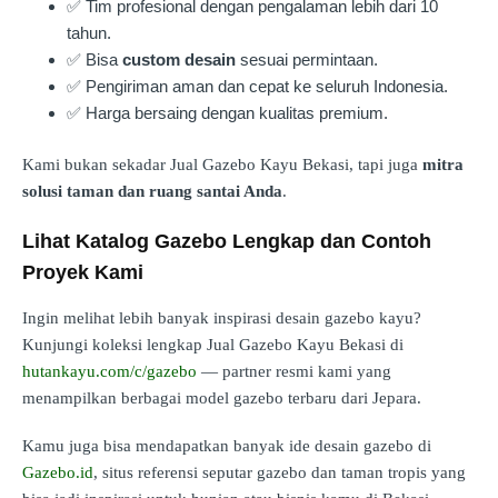
✅ Tim profesional dengan pengalaman lebih dari 10
tahun.
✅ Bisa
custom desain
sesuai permintaan.
✅ Pengiriman aman dan cepat ke seluruh Indonesia.
✅ Harga bersaing dengan kualitas premium.
Kami bukan sekadar Jual Gazebo Kayu Bekasi, tapi juga
mitra
solusi taman dan ruang santai Anda
.
Lihat Katalog Gazebo Lengkap dan Contoh
Proyek Kami
Ingin melihat lebih banyak inspirasi desain gazebo kayu?
Kunjungi koleksi lengkap Jual Gazebo Kayu Bekasi di
hutankayu.com/c/gazebo
— partner resmi kami yang
menampilkan berbagai model gazebo terbaru dari Jepara.
Kamu juga bisa mendapatkan banyak ide desain gazebo di
Gazebo.id
, situs referensi seputar gazebo dan taman tropis yang