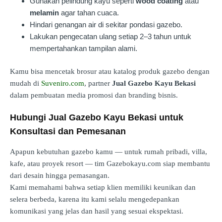
Gunakan pelindung kayu seperti
wood coating
atau
melamin
agar tahan cuaca.
Hindari genangan air di sekitar pondasi gazebo.
Lakukan pengecatan ulang setiap 2–3 tahun untuk
mempertahankan tampilan alami.
Kamu bisa mencetak brosur atau katalog produk gazebo dengan
mudah di
Suveniro.com
, partner
Jual Gazebo Kayu Bekasi
dalam pembuatan media promosi dan branding bisnis.
Hubungi Jual Gazebo Kayu Bekasi untuk
Konsultasi dan Pemesanan
Apapun kebutuhan gazebo kamu — untuk rumah pribadi, villa,
kafe, atau proyek resort — tim Gazebokayu.com siap membantu
dari desain hingga pemasangan.
Kami memahami bahwa setiap klien memiliki keunikan dan
selera berbeda, karena itu kami selalu mengedepankan
komunikasi yang jelas dan hasil yang sesuai ekspektasi.