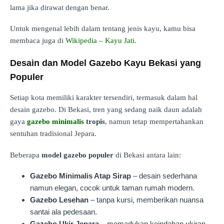
lama jika dirawat dengan benar.
Untuk mengenal lebih dalam tentang jenis kayu, kamu bisa
membaca juga di
Wikipedia – Kayu Jati
.
Desain dan Model Gazebo Kayu Bekasi yang
Populer
Setiap kota memiliki karakter tersendiri, termasuk dalam hal
desain gazebo. Di Bekasi, tren yang sedang naik daun adalah
gaya
gazebo minimalis
tropis
, namun tetap mempertahankan
sentuhan tradisional Jepara.
Beberapa
model gazebo populer
di Bekasi antara lain:
Gazebo Minimalis Atap Sirap
– desain sederhana
namun elegan, cocok untuk taman rumah modern.
Gazebo Lesehan
– tanpa kursi, memberikan nuansa
santai ala pedesaan.
Gazebo Ukir Jepara
– memadukan keindahan ukiran