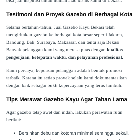
bisa jadi inspirasi untuk hunian atau bisnis kamu di Bekasi.
Testimoni dan Proyek Gazebo di Berbagai Kota
Selama bertahun-tahun, Jual Gazebo Kayu Bekasi telah
mengirimkan gazebo ke berbagai kota besar seperti Jakarta,
Bandung, Bali, Surabaya, Makassar, dan tentu saja Bekasi.
Banyak pelanggan kami yang merasa puas dengan
kualitas
pengerjaan, ketepatan waktu, dan pelayanan profesional.
Kami percaya, kepuasan pelanggan adalah bentuk promosi
terbaik. Karena itu setiap proyek selalu kami dokumentasikan
dengan baik sebagai bukti kepercayaan yang terus tumbuh.
Tips Merawat Gazebo Kayu Agar Tahan Lama
Agar gazebo tetap awet dan indah, lakukan perawatan rutin
berikut:
Bersihkan debu dan kotoran minimal seminggu sekali.